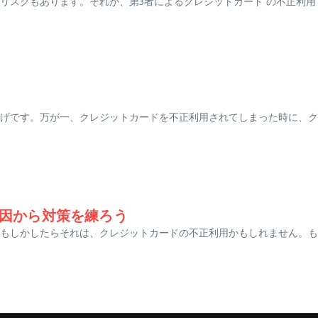
リスクもあります。それが、第3者によるクレジットカード の不正利
げです。万が一、クレジットカードを不正利用されてしまった時に、ク
因から対策を練ろう
もしかしたらそれは、クレジットカードの不正利用かもしれません。も