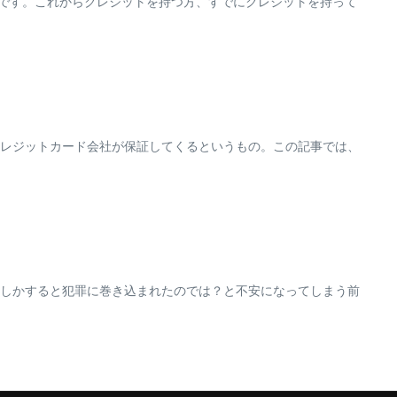
用です。これからクレジットを持つ方、すでにクレジットを持って
レジットカード会社が保証してくるというもの。この記事では、
しかすると犯罪に巻き込まれたのでは？と不安になってしまう前