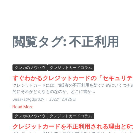
閲覧タグ: 不正利用
クレカのノウハウ
クレジットカードコラム
すぐわかるクレジットカードの「セキュリテ
クレジットカードには、第3者の不正利用を防ぐためにいくつも
的にそれがどんなものなのか、どこに書か...
uesaka@gdpr029
2022年2月25日
Read More
クレカのノウハウ
クレジットカードコラム
クレジットカードを不正利用される理由と6