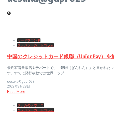
カードブランド
クレジットカードコラム
中国のクレジットカード銀聯（UnionPay）
最近家電量販店やデパートで、「銀聯（ぎんれん）」と書かれたマー
す。すでに発行枚数では世界トップ...
uesaka@gdpr029
2022年2月28日
Read More
クレカのノウハウ
クレジットカードコラム