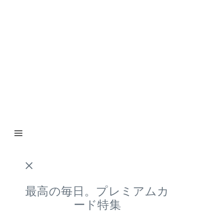
最高の毎日。プレミアムカ
ード特集