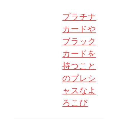
プラチナ
カードや
ブラック
カードを
持つこと
のプレシ
ャスなよ
ろこび