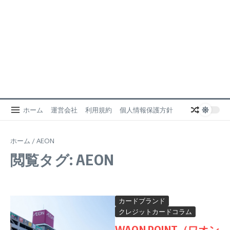
ホーム
運営会社
利用規約
個人情報保護方針
ホーム
/
AEON
閲覧タグ: AEON
カードブランド
クレジットカードコラム
WAON POINT（ワオン