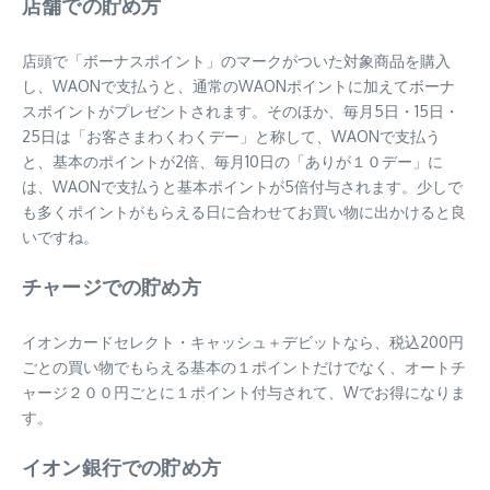
店舗での貯め方
店頭で「ボーナスポイント」のマークがついた対象商品を購入
し、WAONで支払うと、通常のWAONポイントに加えてボーナ
スポイントがプレゼントされます。そのほか、毎月5日・15日・
25日は「お客さまわくわくデー」と称して、WAONで支払う
と、基本のポイントが2倍、毎月10日の「ありが１０デー」に
は、WAONで支払うと基本ポイントが5倍付与されます。少しで
も多くポイントがもらえる日に合わせてお買い物に出かけると良
いですね。
チャージでの貯め方
イオンカードセレクト・キャッシュ＋デビットなら、税込200円
ごとの買い物でもらえる基本の１ポイントだけでなく、オートチ
ャージ２００円ごとに１ポイント付与されて、Wでお得になりま
す。
イオン銀行での貯め方