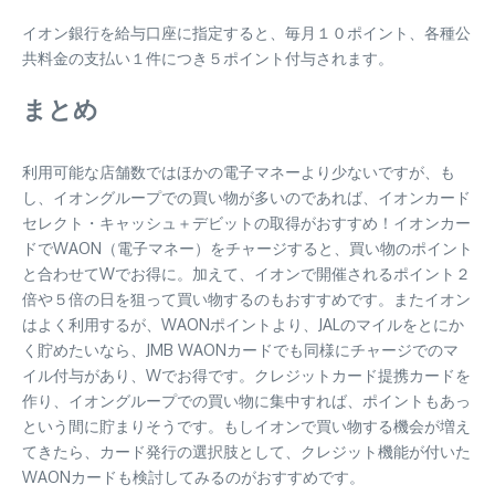
イオン銀行を給与口座に指定すると、毎月１０ポイント、各種公
共料金の支払い１件につき５ポイント付与されます。
まとめ
利用可能な店舗数ではほかの電子マネーより少ないですが、も
し、イオングループでの買い物が多いのであれば、イオンカード
セレクト・キャッシュ＋デビットの取得がおすすめ！イオンカー
ドでWAON（電子マネー）をチャージすると、買い物のポイント
と合わせてWでお得に。加えて、イオンで開催されるポイント２
倍や５倍の日を狙って買い物するのもおすすめです。またイオン
はよく利用するが、WAONポイントより、JALのマイルをとにか
く貯めたいなら、JMB WAONカードでも同様にチャージでのマ
イル付与があり、Wでお得です。クレジットカード提携カードを
作り、イオングループでの買い物に集中すれば、ポイントもあっ
という間に貯まりそうです。もしイオンで買い物する機会が増え
てきたら、カード発行の選択肢として、クレジット機能が付いた
WAONカードも検討してみるのがおすすめです。