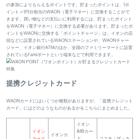
の参加によりもらえるポイントです。貯まったポイントは、1ポ
イント＝1円分相当のWAON（電子マネー）に交換することがで
きます。買い物などの支払いに利用するには、貯まったポイント
をWAON（電子マネー）に交換する必要があります。貯まったポ
イントをWAONに交換する「ポイントチャージ」は、イオンの店
頭などに設置されているWAONステーションや、WAONチャー
ジャー、イオン銀行ATMのほか、全国のファミリーマートに設置
されているFamiポートという端末などで利用できます。
提携クレジットカード
WAONカードにはいくつか種類がありますが、「提携クレジット
カード」にはどのようなものがあるかをこちらにまとめました。
イオン
イオン
JMBカー
イオンカ
カード
ド
コスモ・ザ・カ