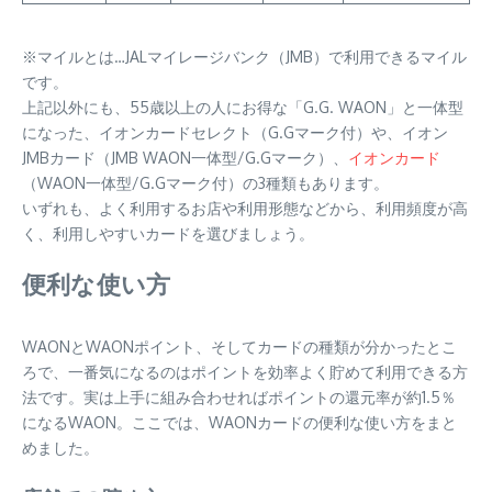
※マイルとは…JALマイレージバンク（JMB）で利用できるマイル
です。
上記以外にも、55歳以上の人にお得な「G.G. WAON」と一体型
になった、イオンカードセレクト（G.Gマーク付）や、イオン
JMBカード（JMB WAON一体型/G.Gマーク）、
イオンカード
（WAON一体型/G.Gマーク付）の3種類もあります。
いずれも、よく利用するお店や利用形態などから、利用頻度が高
く、利用しやすいカードを選びましょう。
便利な使い方
WAONとWAONポイント、そしてカードの種類が分かったとこ
ろで、一番気になるのはポイントを効率よく貯めて利用できる方
法です。実は上手に組み合わせればポイントの還元率が約1.5％
になるWAON。ここでは、WAONカードの便利な使い方をまと
めました。