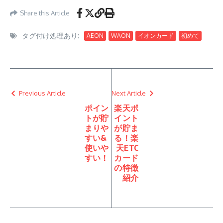
Share this Article
タグ付け処理あり:
AEON
WAON
イオンカード
初めて
Previous Article
Next Article
ポイン
楽天ポ
トが貯
イント
まりや
が貯ま
すい&
る！楽
使いや
天ETC
すい！
カード
の特徴
紹介