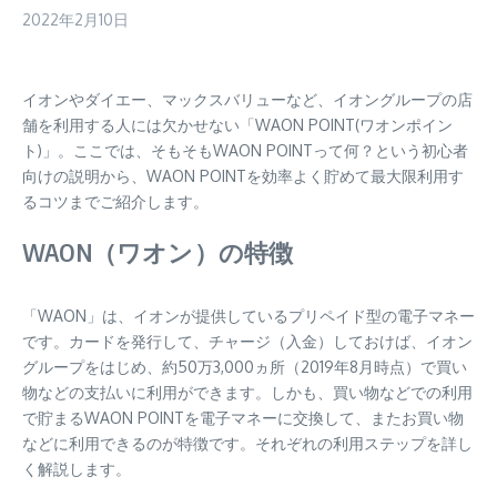
2022年2月10日
イオンやダイエー、マックスバリューなど、イオングループの店
舗を利用する人には欠かせない「WAON POINT(ワオンポイン
ト)」。ここでは、そもそもWAON POINTって何？という初心者
向けの説明から、WAON POINTを効率よく貯めて最大限利用す
るコツまでご紹介します。
WAON（ワオン）の特徴
「WAON」は、イオンが提供しているプリペイド型の電子マネー
です。カードを発行して、チャージ（入金）しておけば、イオン
グループをはじめ、約50万3,000ヵ所（2019年8月時点）で買い
物などの支払いに利用ができます。しかも、買い物などでの利用
で貯まるWAON POINTを電子マネーに交換して、またお買い物
などに利用できるのが特徴です。それぞれの利用ステップを詳し
く解説します。