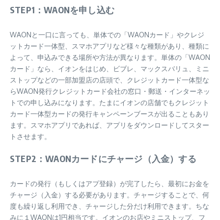
STEP1：WAONを申し込む
WAONと一口に言っても、単体での「WAONカード」やクレジ
ットカード一体型、スマホアプリなど様々な種類があり、種類に
よって、申込みできる場所や方法が異なります。単体の「WAON
カード」なら、イオンをはじめ、ビブレ、マックスバリュ、ミニ
ストップなどの一部加盟店の店頭で、クレジットカード一体型な
らWAON発行クレジットカード会社の窓口・郵送・インターネッ
トでの申し込みになります。たまにイオンの店舗でもクレジット
カード一体型カードの発行キャンペーンブースが出ることもあり
ます。スマホアプリであれば、アプリをダウンロードしてスター
トさせます。
STEP2：WAONカードにチャージ（入金）する
カードの発行（もしくはアプ登録）が完了したら、最初にお金を
チャージ（入金）する必要があります。チャージすることで、何
度も繰り返し利用でき、チャージした分だけ利用できます。ちな
みに１WAONは1円相当です。イオンのお店やミニストップ、フ