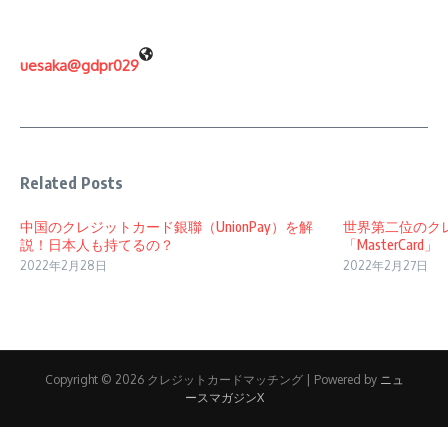
uesaka@gdpr029
Related Posts
中国のクレジットカード銀聯（UnionPay）を解
世界第二位のク
説！日本人も持てるの？
「MasterCard」
2022年2月28日
2022年2月27日
Copyright © 2026 クレジットカードマッチング | Powered by
ニュ
ースマガジンX