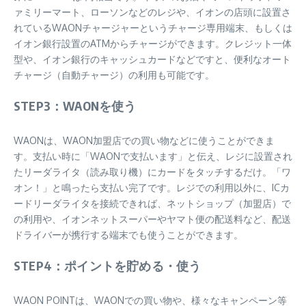
ァミリーマート、ローソンなどのレジや、イオンの店頭に設置さ
れているWAONチャージャーというチャージ専用端末、もしくは
イオン銀行設置のATMからチャージができます。クレジット一体
型や、イオン銀行のキャッシュカードなどですと、便利なオート
チャージ（自動チャージ）の利用も可能です。
STEP3：WAONを使う
WAONは、WAON加盟店での買い物などに使うことができま
す。支払い時に「WAONで支払います」と伝え、レジに設置され
たリーダライタ（読み取り機）にカードをタッチするだけ。「ワ
オン！」と鳴ったら支払い完了です。レジでの利用以外に、ICカ
ードリーダライタを接続できれば、ネットショップ（加盟店）で
の利用や、イオンネットスーパーやヤマト便の配送料など、配送
ドライバーが携行する端末でも使うことができます。
STEP4：ポイントを貯める・使う
WAON POINTは、WAONでの買い物や、様々なキャンペーン等