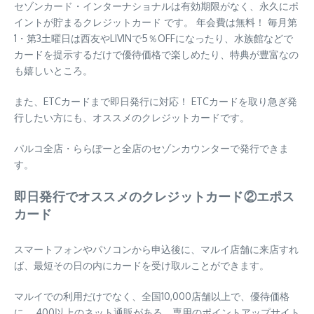
セゾンカード・インターナショナルは有効期限がなく、永久にポ
イントが貯まるクレジットカード です。 年会費は無料！ 毎月第
1・第3土曜日は西友やLIVINで5％OFFになったり、水族館などで
カードを提示するだけで優待価格で楽しめたり、特典が豊富なの
も嬉しいところ。
また、ETCカードまで即日発行に対応！ ETCカードを取り急ぎ発
行したい方にも、オススメのクレジットカードです。
パルコ全店・ららぽーと全店のセゾンカウンターで発行できま
す。
即日発行でオススメのクレジットカード②エポス
カード
スマートフォンやパソコンから申込後に、マルイ店舗に来店すれ
ば、最短その日の内にカードを受け取ルことができます。
マルイでの利用だけでなく、全国10,000店舗以上で、優待価格
に。 400以上のネット通販がある、専用のポイントアップサイト