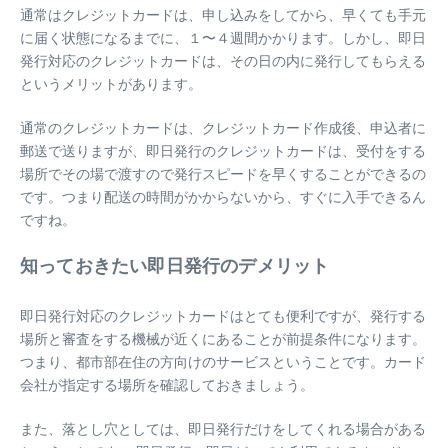
通常はクレジットカードは、申し込みをしてから、早くても手元
に届く状態になるまでに、１〜４週間かかります。しかし、即日
発行対応のクレジットカードは、その日の内に発行してもらえる
というメリットがあります。
通常のクレジットカードは、クレジットカード作成後、申込者に
郵送で送りますが、即日発行のクレジットカードは、受付をする
場所でその場で渡すので発行スピードを早くすることができるの
です。つまり配送の時間がかからないから、すぐに入手できるん
ですね。
知っておきたい即日発行のデメリット
即日発行対応のクレジットカードはとても便利ですが、発行する
場所と審査をする機械が近くにあることが前提条件になります。
つまり、都市部在住の方向けのサービスということです。カード
会社が指定する場所を確認しておきましょう。
また、落とし穴としては、即日発行だけをしてくれる場合がある