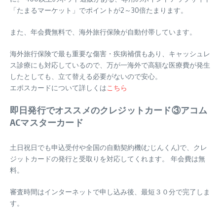
「たまるマーケット」でポイントが2～30倍たまります。
また、年会費無料で、海外旅行保険が自動付帯しています。
海外旅行保険で最も重要な傷害・疾病補償もあり、キャッシュレ
ス診療にも対応しているので、万が一海外で高額な医療費が発生
したとしても、立て替える必要がないので安心。
エポスカードについて詳しくは
こちら
即日発行でオススメのクレジットカード③アコム
ACマスターカード
土日祝日でも申込受付や全国の自動契約機(むじんくん)で、クレ
ジットカードの発行と受取りを対応してくれます。 年会費は無
料。
審査時間はインターネットで申し込み後、最短３０分で完了しま
す。