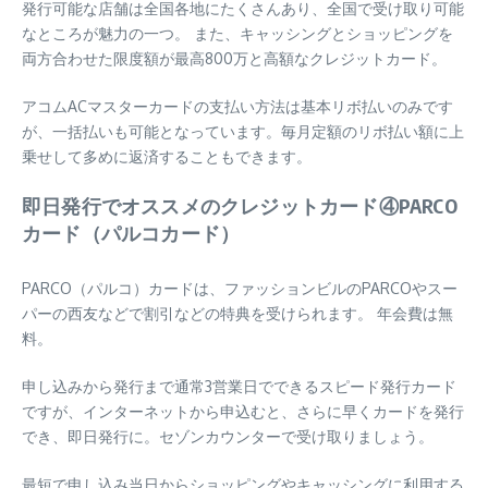
発行可能な店舗は全国各地にたくさんあり、全国で受け取り可能
なところが魅力の一つ。 また、キャッシングとショッピングを
両方合わせた限度額が最高800万と高額なクレジットカード。
アコムACマスターカードの支払い方法は基本リボ払いのみです
が、一括払いも可能となっています。毎月定額のリボ払い額に上
乗せして多めに返済することもできます。
即日発行でオススメのクレジットカード④PARCO
カード（パルコカード）
PARCO（パルコ）カードは、ファッションビルのPARCOやスー
パーの西友などで割引などの特典を受けられます。 年会費は無
料。
申し込みから発行まで通常3営業日でできるスピード発行カード
ですが、インターネットから申込むと、さらに早くカードを発行
でき、即日発行に。セゾンカウンターで受け取りましょう。
最短で申し込み当日からショッピングやキャッシングに利用する