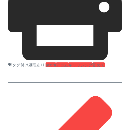
タグ付け処理あり:
acom
アコム
キャッシング
初めて