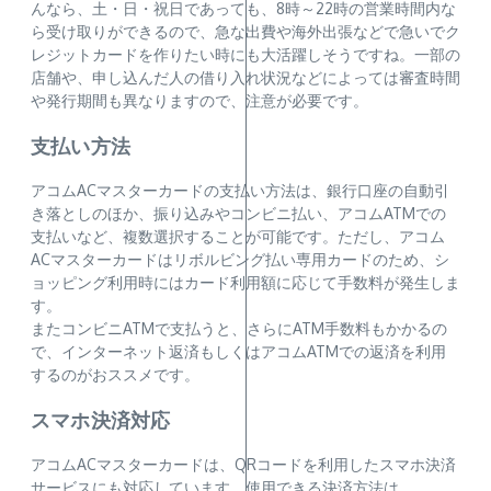
んなら、土・日・祝日であっても、8時～22時の営業時間内な
ら受け取りができるので、急な出費や海外出張などで急いでク
レジットカードを作りたい時にも大活躍しそうですね。一部の
店舗や、申し込んだ人の借り入れ状況などによっては審査時間
や発行期間も異なりますので、注意が必要です。
支払い方法
アコムACマスターカードの支払い方法は、銀行口座の自動引
き落としのほか、振り込みやコンビニ払い、アコムATMでの
支払いなど、複数選択することが可能です。ただし、アコム
ACマスターカードはリボルビング払い専用カードのため、シ
ョッピング利用時にはカード利用額に応じて手数料が発生しま
す。
またコンビニATMで支払うと、さらにATM手数料もかかるの
で、インターネット返済もしくはアコムATMでの返済を利用
するのがおススメです。
スマホ決済対応
アコムACマスターカードは、QRコードを利用したスマホ決済
サービスにも対応しています。使用できる決済方法は、