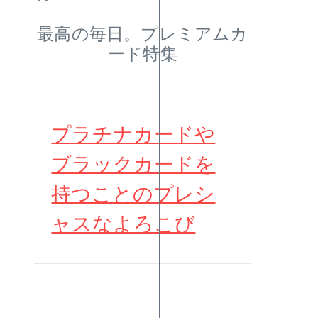
最高の毎日。プレミアムカ
ード特集
プラチナカードや
ブラックカードを
持つことのプレシ
ャスなよろこび