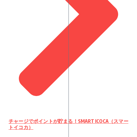
チャージでポイントが貯まる！SMART ICOCA（スマー
トイコカ）