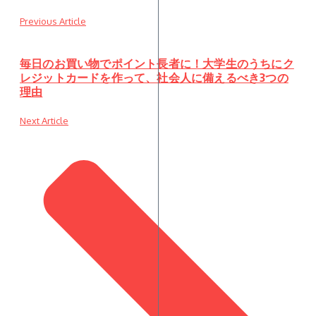
Previous Article
毎日のお買い物でポイント長者に！大学生のうちにク
レジットカードを作って、社会人に備えるべき3つの
理由
Next Article