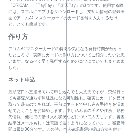
「ORIGAMI」「PayPay」「楽天Pay」の3つです。使用する際
には、スマホにアプリをダウンロードし、支払い情報の登録画
面でアコムACマスターカードのカード番号を入力するだけ
と、とても簡単です。
作り方
アコムACマスターカードの特徴や気になる発行時間が分かっ
たところで、実際にカードの作り方についてご紹介したいと思
います。なるべく早く発行するためのコツについてもまとめま
した。
ネット申込
店頭窓口へ直接出向いて申し込んでも大丈夫ですが、突然行っ
ても審査が通らず無駄足になる可能性も。確実にカードを受け
取って帰るのであれば、事前にネットで申し込み手続きを済ま
せておくことをお勧めします。申し込み者の氏名や住所、勤務
先情報、他社での借り入れ状況などについて入力します。審査
結果はメールもしくは電話で届くようになっています。審査時
間は最短30分です。この時、本人確認書類の提出方法も併せ