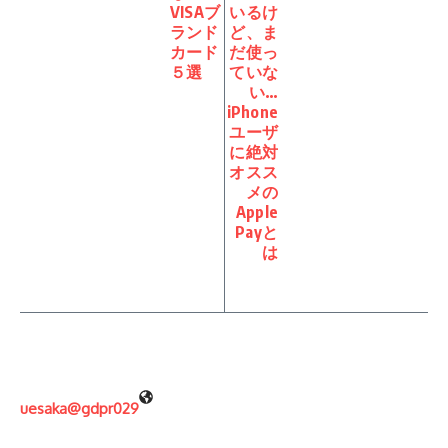
VISAブ
いるけ
ランド
ど、ま
カード
だ使っ
５選
ていな
い…
iPhone
ユーザ
に絶対
オスス
メの
Apple
Payと
は
uesaka@gdpr029