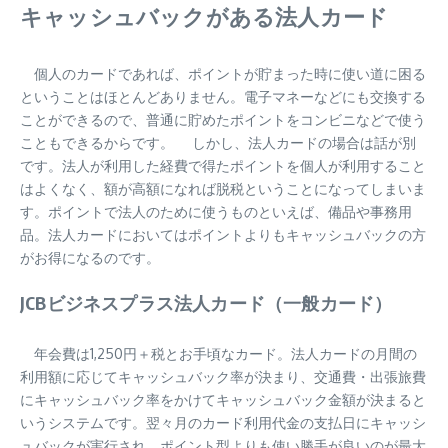
キャッシュバックがある法人カード
個人のカードであれば、ポイントが貯まった時に使い道に困る
ということはほとんどありません。電子マネーなどにも交換する
ことができるので、普通に貯めたポイントをコンビニなどで使う
こともできるからです。 しかし、法人カードの場合は話が別
です。法人が利用した経費で得たポイントを個人が利用すること
はよくなく、額が高額になれば脱税ということになってしまいま
す。ポイントで法人のために使うものといえば、備品や事務用
品。法人カードにおいてはポイントよりもキャッシュバックの方
がお得になるのです。
JCBビジネスプラス法人カード（一般カード）
年会費は1,250円＋税とお手頃なカード。法人カードの月間の
利用額に応じてキャッシュバック率が決まり、交通費・出張旅費
にキャッシュバック率をかけてキャッシュバック金額が決まると
いうシステムです。翌々月のカード利用代金の支払日にキャッシ
ュバックが実行され、ポイント型よりも使い勝手が良いのが最大