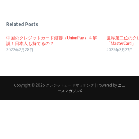
Related Posts
中国のクレジットカード銀聯（UnionPay）を解
世界第二位のク
説！日本人も持てるの？
「MasterCard」
2022年2月28日
2022年2月27日
Copyright © 2026 クレジットカードマッチング | Powered by
ニュ
ースマガジンX