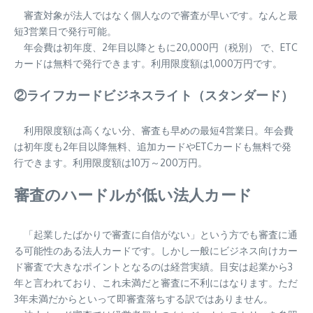
審査対象が法人ではなく個人なので審査が早いです。なんと最
短3営業日で発行可能。
年会費は初年度、2年目以降ともに20,000円（税別） で、ETC
カードは無料で発行できます。利用限度額は1,000万円です。
②ライフカードビジネスライト（スタンダード）
利用限度額は高くない分、審査も早めの最短4営業日。年会費
は初年度も2年目以降無料、追加カードやETCカードも無料で発
行できます。利用限度額は10万～200万円。
審査のハードルが低い法人カード
「起業したばかりで審査に自信がない」という方でも審査に通
る可能性のある法人カードです。しかし一般にビジネス向けカー
ド審査で大きなポイントとなるのは経営実績。目安は起業から3
年と言われており、これ未満だと審査に不利にはなります。ただ
3年未満だからといって即審査落ちする訳ではありません。