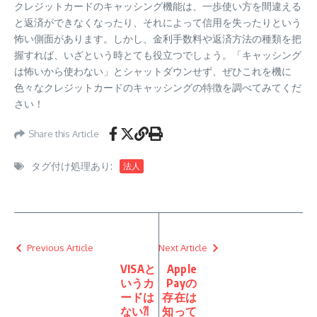
クレジットカードのキャッシング機能は、一歩使い方を間違える
と返済ができなくなったり、それによって信用を失ったりという
怖い側面があります。しかし、金利手数料や返済方法の種類を把
握すれば、いざという時とても役立つでしょう。「キャッシング
は怖いから使わない」とシャットダウンせず、ぜひこれを機に
色々なクレジットカードのキャッシングの特徴を調べてみてくだ
さい！
Share this Article
タグ付け処理あり:
法人
Previous Article
Next Article
VISAと
Apple
いうカ
Payの
ードは
存在は
ない⁈
知って