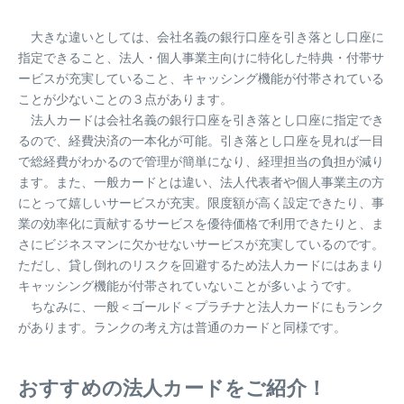
大きな違いとしては、会社名義の銀行口座を引き落とし口座に
指定できること、法人・個人事業主向けに特化した特典・付帯サ
ービスが充実していること、キャッシング機能が付帯されている
ことが少ないことの３点があります。
法人カードは会社名義の銀行口座を引き落とし口座に指定でき
るので、経費決済の一本化が可能。引き落とし口座を見れば一目
で総経費がわかるので管理が簡単になり、経理担当の負担が減り
ます。また、一般カードとは違い、法人代表者や個人事業主の方
にとって嬉しいサービスが充実。限度額が高く設定できたり、事
業の効率化に貢献するサービスを優待価格で利用できたりと、ま
さにビジネスマンに欠かせないサービスが充実しているのです。
ただし、貸し倒れのリスクを回避するため法人カードにはあまり
キャッシング機能が付帯されていないことが多いようです。
ちなみに、一般＜ゴールド＜プラチナと法人カードにもランク
があります。ランクの考え方は普通のカードと同様です。
おすすめの法人カードをご紹介！