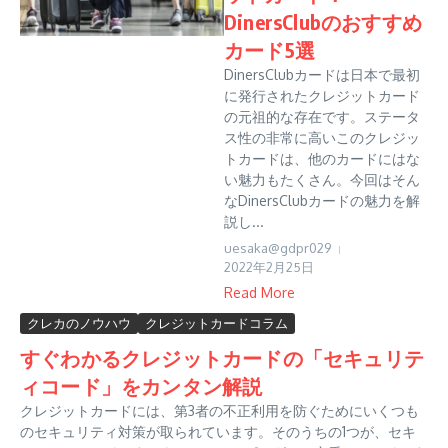
DinersClubのおすすめ
カード5選
DinersClubカードは日本で最初
に発行されたクレジットカード
の元祖的な存在です。ステータ
ス性の非常に高いこのクレジッ
トカードは、他のカードにはな
い魅力もたくさん。今回はそん
なDinersClubカードの魅力を解
説し...
uesaka@gdpr029
2022年2月25日
Read More
クレカのノウハウ
クレジットカードコラム
すぐわかるクレジットカードの「セキュリテ
ィコード」をカンタン解説
クレジットカードには、第3者の不正利用を防ぐためにいくつも
のセキュリティ対策が取られています。そのうちの1つが、セキ