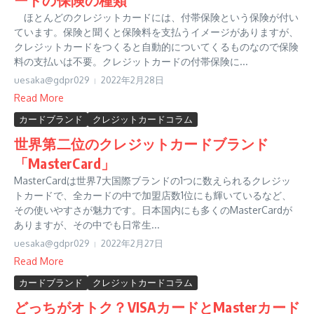
ほとんどのクレジットカードには、付帯保険という保険が付い
ています。保険と聞くと保険料を支払うイメージがありますが、
クレジットカードをつくると自動的についてくるものなので保険
料の支払いは不要。クレジットカードの付帯保険に...
uesaka@gdpr029
2022年2月28日
Read More
カードブランド
クレジットカードコラム
世界第二位のクレジットカードブランド
「MasterCard」
MasterCardは世界7大国際ブランドの1つに数えられるクレジッ
トカードで、全カードの中で加盟店数1位にも輝いているなど、
その使いやすさが魅力です。日本国内にも多くのMasterCardが
ありますが、その中でも日常生...
uesaka@gdpr029
2022年2月27日
Read More
カードブランド
クレジットカードコラム
どっちがオトク？VISAカードとMasterカード