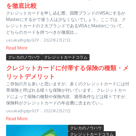
を徹底比較
クレジットカードを申し込む際、国際ブランドのVISAにするか
Masterにするかで迷う人は少なくないでしょう。ここでは、ク
レジットカードの２大ブランドであるVISAとMasterについて、
どちらのカードを持つべきか徹底比...
uesaka@gdpr029
2022年2月27日
Read More
クレカのノウハウ
クレジットカードコラム
クレジットカードに付帯する保険の種類・メ
リットデメリット
ご存知の方も多いと思いますが、多くのクレジットカードには付
帯保険と呼ばれる様々な保険が付いています。 クレジットカー
ドによって保険の種類や保険内容、適用条件などは様々ですが、
保険料がクレジットカードの年会費に含まれてい...
uesaka@gdpr029
2022年2月27日
Read More
クレカのノウハウ
クレジットカードコラム