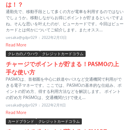
は！？
通勤先で、移動手段として多くの方が電車を利用するのではない
でしょうか。移動しながらお得にポイントが貯まるといいですよ
ね。そんな思いを叶えたのが、ビューカードです。今回はビュー
カードとは何かについてご紹介します。またオスス...
uesaka@gdpr029
2022年2月13日
Read More
クレカのノウハウ
クレジットカードコラム
チャージでポイントが貯まる！PASMOの上
手な使い方
PASMOは、首都圏を中心に鉄道やバスなど交通機関で利用がで
きる電子マネーです。ここでは、PASMOの基本的な仕組み、ポ
イントの貯め方、得する利用方法などを解説します。 ポイント
の貯め方 PASMOは、交通機関だけで使え...
uesaka@gdpr029
2022年2月11日
Read More
カードブランド
クレジットカードコラム