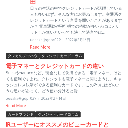
由
日々の生活の中でクレジットカードが活躍している
人も多いはず。そんな方にお尋ねします。交通系ク
レジットカードという言葉を聞いたことがあります
か？ 電車通勤や飛行機での移動が多い人にはメリ
ットしか無いといっても決して過言では...
uesaka@gdpr029
2022年2月15日
Read More
クレカのノウハウ
クレジットカードコラム
電子マネーとクレジットカードの違い
Suicaやnanacoなど、現金なしで決済できる「電子マネー」はと
ても便利ですよね。クレジットも電子マネーと同じように、キャ
ッシュレス決済ができる便利なカードです。この2つにはどのよ
うな違いがあって、どう使い分けると賢...
uesaka@gdpr029
2022年2月14日
Read More
カードブランド
クレジットカードコラム
JRユーザーにオススメのビューカードと