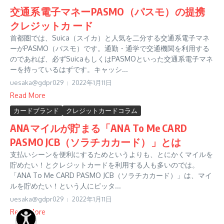
交通系電子マネーPASMO（パスモ）の提携
クレジットカ ード
首都圏では、Suica（スイカ）と人気を二分する交通系電子マネ
ーがPASMO（パスモ）です。通勤・通学で交通機関を利用する
のであれば、必ずSuicaもしくはPASMOといった交通系電子マネ
ーを持っているはずです。キャッシ...
uesaka@gdpr029
2022年1月11日
Read More
カードブランド
クレジットカードコラム
ANAマイルが貯まる「ANA To Me CARD
PASMO JCB（ソラチカカード）」とは
支払いシーンを便利にするためというよりも、とにかくマイルを
貯めたい！とクレジットカードを利用する人も多いのでは。
「ANA To Me CARD PASMO JCB（ソラチカカード）」は、マイ
ルを貯めたい！という人にピッタ...
uesaka@gdpr029
2022年1月11日
Read More