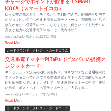
チャージでポイントが貯まる！SMART
ICOCA（スマートイコカ）
様々な交通機関をタッチするだけで利用できて、駅構内や街中で
のショッピングでも使える交通系電子マネーは、都市部の生活で
は欠かせない必需品の一つになりました。何といっても利便性の
高さが魅力の交通系電子マネーは、代表格のSui...
uesaka@gdpr029
2022年2月11日
Read More
カードブランド
クレジットカードコラム
交通系電子マネーPiTaPa（ピタパ）の提携ク
レジットカード
キャッシュレス決済の追い風もあり、電車やバスなど交通機関に
てタッチ＆ゴーで利用できる交通系電子マネーの全国的な相互利
用対応が進んでいます。そして、交通系電子マネーの中で、後払
い形式（ポストペイ）の電子マネーとして人気を集...
uesaka@gdpr029
2022年2月10日
Read More
カードブランド
クレジットカードコラム