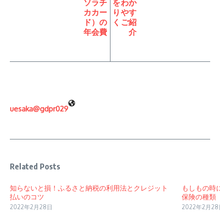
ソラチ
をわか
カカー
りやす
ド）の
くご紹
年会費
介
uesaka@gdpr029
Related Posts
知らないと損！ふるさと納税の利用法とクレジット
もしもの時
払いのコツ
保険の種類
2022年2月28日
2022年2月2