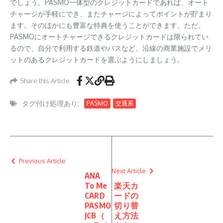
でしょう。PASMO一体型のクレジットカードであれば、オート
チャージが手軽にでき、またチャージによってポイントが貯まり
ます。そのほかにも豊富な特典を使うことができます。ただ、
PASMOにオートチャージできるクレジットカードは限られてい
るので、自分で利用する鉄道やバスなど、沿線の商業施設でメリ
ットのあるクレジットカードを選ぶようにしましょう。
Share this Article
タグ付け処理あり:
PASMO
交通系
Previous Article
Next Article
ANA
To Me
楽天カ
CARD
ードの
PASMO
切り替
JCB（
え方法