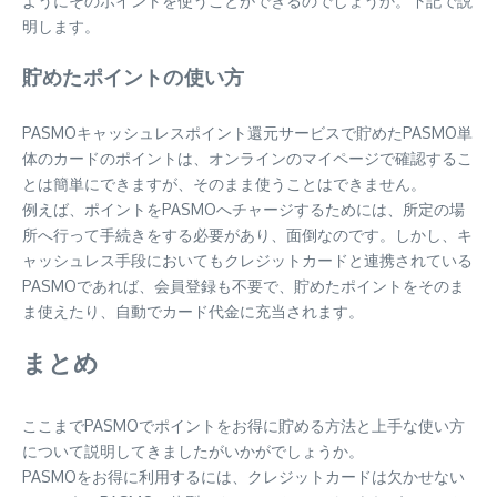
ようにそのポイントを使うことができるのでしょうか。下記で説
明します。
貯めたポイントの使い方
PASMOキャッシュレスポイント還元サービスで貯めたPASMO単
体のカードのポイントは、オンラインのマイページで確認するこ
とは簡単にできますが、そのまま使うことはできません。
例えば、ポイントをPASMOへチャージするためには、所定の場
所へ行って手続きをする必要があり、面倒なのです。しかし、キ
ャッシュレス手段においてもクレジットカードと連携されている
PASMOであれば、会員登録も不要で、貯めたポイントをそのま
ま使えたり、自動でカード代金に充当されます。
まとめ
ここまでPASMOでポイントをお得に貯める方法と上手な使い方
について説明してきましたがいかがでしょうか。
PASMOをお得に利用するには、クレジットカードは欠かせない