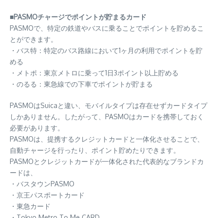
■PASMOチャージでポイントが貯まるカード
PASMOで、特定の鉄道やバスに乗ることでポイントを貯めるこ
とができます。
・バス特：特定のバス路線において1ヶ月の利用でポイントを貯
める
・メトポ：東京メトロに乗って1日3ポイント以上貯める
・のるる：東急線での下車でポイントが貯まる
PASMOはSuicaと違い、モバイルタイプは存在せずカードタイプ
しかありません。したがって、PASMOはカードを携帯しておく
必要があります。
PASMOは、提携するクレジットカードと一体化させることで、
自動チャージを行ったり、ポイント貯めたりできます。
PASMOとクレジットカードが一体化された代表的なブランドカ
ードは、
・バスタウンPASMO
・京王パスポートカード
・東急カード
・Tokyo Metro To Me CARD