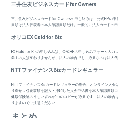
三井住友ビジネスカードfor Owners
三井住友ビジネスカードfor Ownersの申し込みは、公式
書類は法人代表者の本人確認書類だけ。一般的に法人カードの申
オリコEX Gold for Biz
EX Gold for Bizの申し込みは、公式HPの申し込み
業主の人は変わりませんが、法人の場合でも、必要なのは法人代
NTTファイナンスBizカードレギュラー
NTTファイナンスBizカードレギュラーの場合、オンライン入
り寄せ→必要事項を記入・捺印した入会申込書を本人確認書類コ
健康保険証のうちいずれか1つのコピーが必要です。法人の場合
りますのでご注意ください。
まとめ