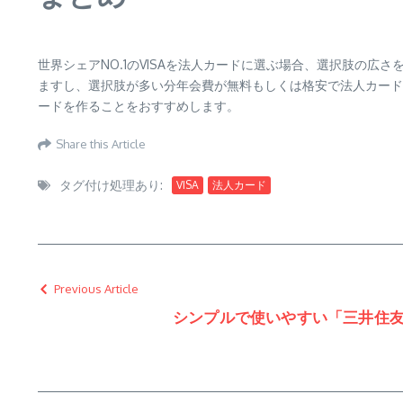
世界シェアNO.1のVISAを法人カードに選ぶ場合、選択肢の
ますし、選択肢が多い分年会費が無料もしくは格安で法人カード
ードを作ることをおすすめします。
Share this Article
タグ付け処理あり:
VISA
法人カード
Previous Article
シンプルで使いやすい「三井住