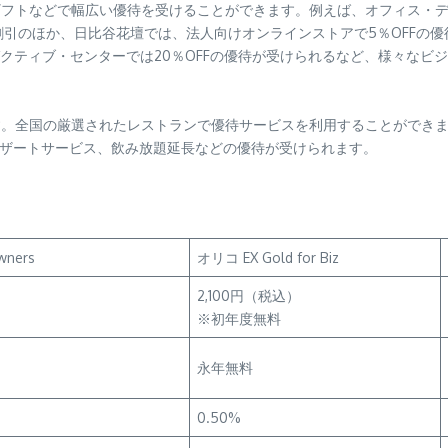
、ギフトなどで幅広い優待を受けることができます。例えば、オフィス・
誌が5％割引のほか、日比谷花壇では、法人向けオンラインストアで5％OF
クティブ・センターでは20％OFFの優待が受けられるなど、様々なビ
す。全国の厳選されたレストランで優待サービスを利用することができま
やデザートサービス、飲み放題延長などの優待が受けられます。
ners
オリコ EX Gold for Biz
2,100円（税込）
※初年度無料
永年無料
0.50%