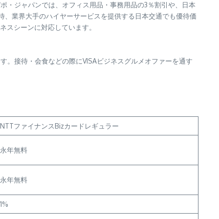
デポ・ジャパンでは、オフィス用品・事務用品の3％割引や、日本
Fの優待、業界大手のハイヤーサービスを提供する日本交通でも優待価
ジネスシーンに対応しています。
す。接待・会食などの際にVISAビジネスグルメオファーを通す
NTTファイナンスBizカードレギュラー
永年無料
永年無料
1%