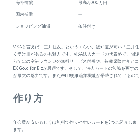
海外補償
最高2,000万円
国内補償
ー
ショッピング補償
条件付き
VISAと言えば「三井住友」というくらい、認知度が高い「三井住
く受け皿があるのも魅力です。VISA法人カードの代表格で、間違い
らではの空港ラウンジの無料サービス付帯や、各種保険付帯とコ
EX Gold for Bizが最適です。そして、法人カードの常
が最大の魅力です。またWEB明細編集機能が搭載されているの
作り方
年会費が安いもしくは無料で作りやすいカードを3つご紹介しま
ます。