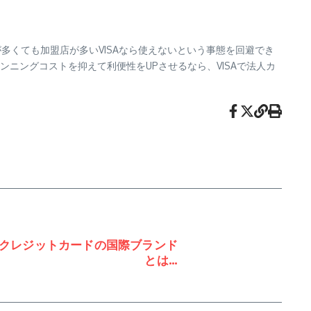
が多くても加盟店が多いVISAなら使えないという事態を回避でき
ニングコストを抑えて利便性をUPさせるなら、VISAで法人カ
クレジットカードの国際ブランド
とは…