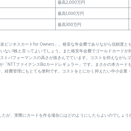
最高2,000万円
最高1,000万円
最高300万円
友ビジネスカードfor Owners」。格安な年会費でありながら信頼
ない1枚と言ってよいでしょう。また格安年会費でゴールドカードが持てるのは
ストパフォーマンスの高さが抜きんでています。コストを抑えながらゴ
識を覆すのが「NTTファイナンスBizカードレギュラー」です。まさかの本
で、経費管理にもとても便利です。コストをとにかく抑えたい中小企業
したが、実際にカードを作る場合にはどのようにしたらよいのでしょう