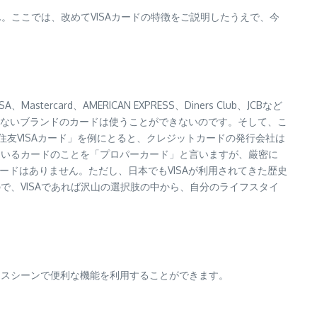
ん。ここでは、改めてVISAカードの特徴をご説明したうえで、今
d、AMERICAN EXPRESS、Diners Club、JCBなど
ないブランドのカードは使うことができないのです。そして、こ
友VISAカード」を例にとると、クレジットカードの発行会社は
ているカードのことを「プロパーカード」と言いますが、厳密に
行しているカードはありません。ただし、日本でもVISAが利用されてきた歴史
で、VISAであれば沢山の選択肢の中から、自分のライフスタイ
ネスシーンで便利な機能を利用することができます。