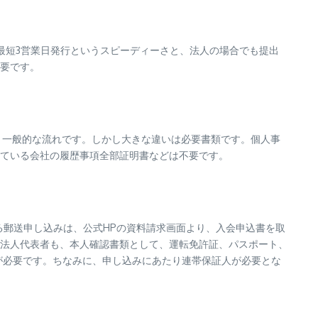
。最短3営業日発行というスピーディーさと、法人の場合でも提出
要です。
とごく一般的な流れです。しかし大きな違いは必要書類です。個人事
ている会社の履歴事項全部証明書などは不要です。
る郵送申し込みは、公式HPの資料請求画面より、入会申込書を取
法人代表者も、本人確認書類として、運転免許証、パスポート、
が必要です。ちなみに、申し込みにあたり連帯保証人が必要とな