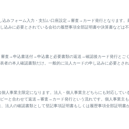
HPの申し込みフォーム入力・支払い口座設定→審査→カード発行となります
し込みに必要とされている会社の履歴事項全部証明書や決算書などは不
フォーム入力→審査→申込書送付→申込書と必要書類の返送→確認後カード発行
表者の本人確認書類だけ。一般的に法人カードの申し込みに必要とされ
会は個人事業主限定になります。法人・個人事業主どちらにも対応してい
ピーと合わせて返送→審査→カード発行という流れです。個人事業主も
は、法人の確認書類として登記事項証明書もしくは履歴事項全部証明書