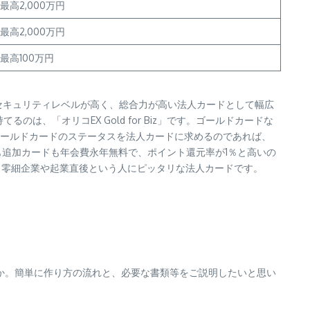
最高2,000万円
最高2,000万円
最高100万円
度とセキュリティレベルが高く、総合力が高い法人カードとして幅広
、「オリコEX Gold for Biz」です。ゴールドカードな
ールドカードのステータスを法人カードに求めるのであれば、
カードも追加カードも年会費永年無料で、ポイント還元率が1％と高いの
・零細企業や起業直後という人にピッタリな法人カードです。
か。簡単に作り方の流れと、必要な書類等をご説明したいと思い