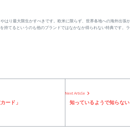
広さをやはり最大限生かすべきです。欧米に限らず、世界各地への海外出張
を持てるというのも他のブランドではなかなか得られない特典です。ラン
Next Article
友カード」
知っているようで知らない