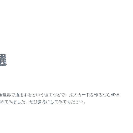
選
全世界で通用するという理由などで、法人カードを作るならVISA
とめてみました。ぜひ参考にしてみてください。