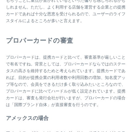
もらうことに重点が置かれているといった偏りも感じられるかも
しれません。ただし、よく利用する店舗を運営する企業との提携
カードであれば十分な恩恵を受けられるので、ユーザーのライフ
スタイルによるところが多いと言えます。
プロパーカードの審査
プロパーカードは、提携カードと比べて、審査基準が厳しいこと
で有名ですね。背景としては、プロパーカードならではのステー
タスの高さを維持するためと考えられています。提携カードであ
れば、目的が提携企業の利用者数や利用回数の増加、知名度アッ
プ等なので、会員をできるだけ多く取り込みたいところなので、
プロパーカードに比べてハードルが低く設定されています。提携
カードは、審査も発行会社が行いますが、プロパーカードの場合
は「国際ブランド自体」が直接審査を行うのです。
アメックスの場合