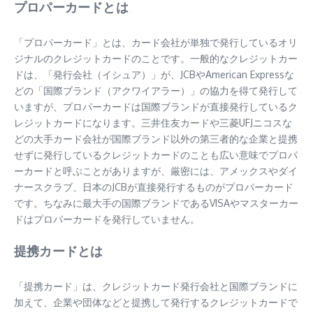
プロパーカードとは
「プロパーカード」とは、カード会社が単独で発行しているオリ
ジナルのクレジットカードのことです。一般的なクレジットカー
ドは、「発行会社（イシュア）」が、JCBやAmerican Expressな
どの「国際ブランド（アクワイアラー）」の協力を得て発行して
いますが、プロパーカードは国際ブランドが直接発行しているク
レジットカードになります。三井住友カードや三菱UFJニコスな
どの大手カード会社が国際ブランド以外の第三者的な企業と提携
せずに発行しているクレジットカードのことも広い意味でプロパ
ーカードと呼ぶことがありますが、厳密には、アメックスやダイ
ナースクラブ、日本のJCBが直接発行するものがプロパーカード
です。ちなみに最大手の国際ブランドであるVISAやマスターカー
ドはプロパーカードを発行していません。
提携カードとは
「提携カード」は、クレジットカード発行会社と国際ブランドに
加えて、企業や団体などと提携して発行するクレジットカードで