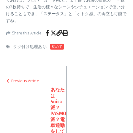
の2枚持ちで、生活の様々なシーンやシチュエーションで使い分
けることもでき、「ステータス」と「オトク感」の両立も可能で
すね。
Share this Article
タグ付け処理あり:
初めて
Previous Article
あなた
は
Suica
派？
PASMO
派？電
車通勤
をして