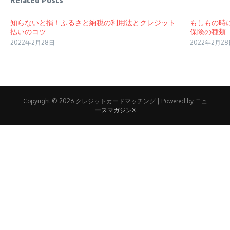
Related Posts
知らないと損！ふるさと納税の利用法とクレジット
もしもの時
払いのコツ
保険の種類
2022年2月28日
2022年2月2
Copyright © 2026 クレジットカードマッチング | Powered by
ニュ
ースマガジンX