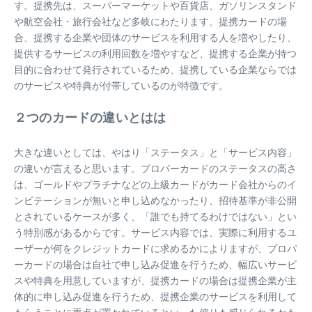
す。提携先は、スーパーマーケットや百貨店、ガソリンスタンド
や航空会社・旅行会社など多岐にわたります。提携カードの場
合、提携する企業や団体のサービスを利用する人を増やしたり、
提供するサービスの利用回数を増やすなど、提携する企業が持つ
目的に合わせて発行されているため、提携している企業ならでは
のサービスや特典が付帯しているのが特徴です。
２つのカードの違いとはは
大きな違いとしては、やはり「ステータス」と「サービス内容」
の違いが言えると思います。プロパーカードのステータスの高さ
は、ゴールドやプラチナなどの上級カードがカード会社からのイ
ンビテーションが無いと申し込めなかったり、招待基準が非公開
とされているケースが多く、「誰でも持てるわけではない」とい
う特別感があるからです。サービス内容では、実際に利用するユ
ーザーが何をクレジットカードに求めるかによりますが、プロパ
ーカードの場合は自社で申し込み促進を行うため、幅広いサービ
スや特典を用意していますが、提携カードの場合は提携企業が主
体的に申し込み促進を行うため、提携企業のサービスを利用して