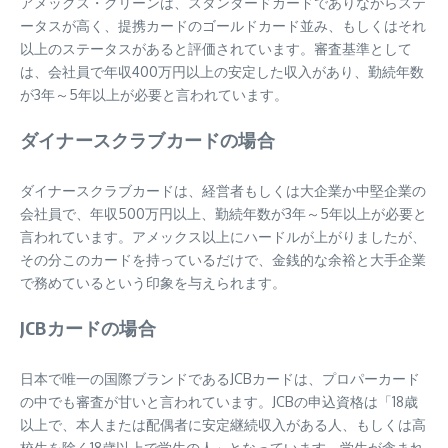
アメックス・グリーンは、スタンダードカードでありながらステ
ータスが高く、提携カードのゴールドカード並み、もしくはそれ
以上のステータスがあると評価されています。審査基準として
は、会社員で年収400万円以上の安定した収入があり、勤続年数
が3年～5年以上が必要と言われています。
ダイナースクラブカードの場合
ダイナースクラブカードは、経営者もしくは大企業か中堅企業の
会社員で、年収500万円以上、勤続年数が3年～5年以上が必要と
言われています。アメックス以上にハードルが上がりましたが、
その分このカードを持っているだけで、金銭的な余裕と大手企業
で務めているという印象を与えられます。
JCBカードの場合
日本で唯一の国際ブランドであるJCBカードは、プロパーカード
の中でも審査が甘いと言われています。JCBの申込資格は「18歳
以上で、本人または配偶者に安定継続収入がある人、もしくは高
校生を除く18歳以上で学生の人」となっています。学生が含まれ